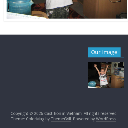
Our image
Copyright © 2026
Cast Iron in Vietnam
. All rights reserved.
Theme: ColorMag by
ThemeGrill
. Powered by
WordPress
.