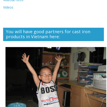
Videos
You will have good partners for cast iron
products in Vietnam here: