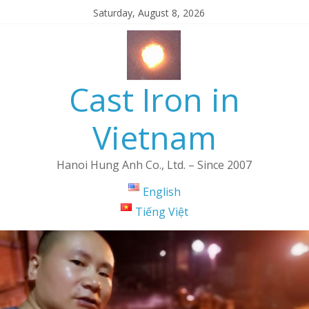
Saturday, August 8, 2026
Cast Iron in
Vietnam
Hanoi Hung Anh Co., Ltd. – Since 2007
English
Tiếng Việt